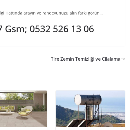
Bilgi Hattında arayın ve randevunuzu alın farkı görün…
07 Gsm; 0532 526 13 06
Tire Zemin Temizliği ve Cilalama