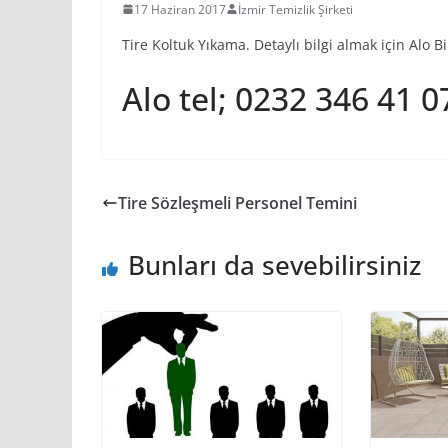
17 Haziran 2017
İzmir Temizlik Şirketi
Tire Koltuk Yıkama. Detaylı bilgi almak için Alo 
Alo tel; 0232 346 41 
Tire Sözleşmeli Personel Temini
Bunları da sevebilirsiniz