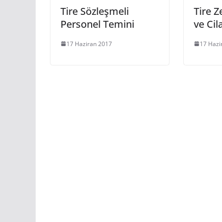
Tire Sözleşmeli
Tire Z
Personel Temini
ve Ci
17 Haziran 2017
17 Hazi