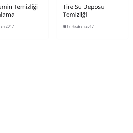
emin Temizliği
Tire Su Deposu
lalama
Temizliği
ran 2017
17 Haziran 2017