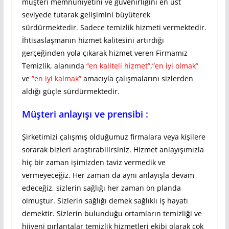
müşteri memnuniyetini ve güvenirliğini en üst
seviyede tutarak gelişimini büyüterek
sürdürmektedir. Sadece temizlik hizmeti vermektedir.
İhtisaslaşmanın hizmet kalitesini artırdığı
gerçeğinden yola çıkarak hizmet veren Firmamız
Temizlik, alanında
“en kaliteli hizmet”
,
”en iyi olmak”
ve
”en iyi kalmak”
amacıyla çalışmalarını sizlerden
aldığı güçle sürdürmektedir.
Müşteri anlayışı ve prensibi :
Şirketimizi çalışmış olduğumuz firmalara veya kişilere
sorarak bizleri araştırabilirsiniz. Hizmet anlayışımızla
hiç bir zaman işimizden taviz vermedik ve
vermeyeceğiz. Her zaman da aynı anlayışla devam
edeceğiz, sizlerin sağlığı her zaman ön planda
olmuştur. Sizlerin sağlığı demek sağlıklı iş hayatı
demektir. Sizlerin bulunduğu ortamların temizliği ve
hijyeni pırlantalar temizlik hizmetleri ekibi olarak çok