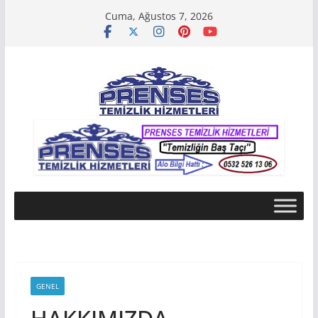
Skip
Cuma, Ağustos 7, 2026
to
content
GENEL