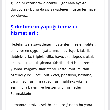
güvenini kazanarak olacaktır. Eğer hala ayakta
duruyorsak bunu da siz saygıdeğer müşterilerimize
borçluyuz.
Şirketimizin yaptığı temizlik
hizmetleri :
Hedefimiz siz saygıdeğer müşterilerimize en kaliteli,
en iyi ve en uygun fiyatlarımızla ev, işyeri, fabrika,
dubleks villa, tripleks villa, havuz, su deposu, okul,
ana okulu, koltuk yıkama, fabrika idari bina, zemin
yıkama, mağaza, fuar stand, restaurant, mutfak,
öğrenci yurdu, otel, butik otel, pansiyon, hastane,
yangın sonrası, inşaat sonrası, halıfleks yıkama,
zemin cila bakımı ve benzeri gibi hizmetleri
Sunmaktadır.
Firmamız Temizlik sektörüne girdiğinden bu yana