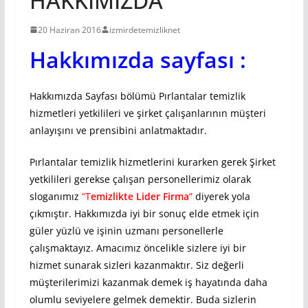
HAKKIMIZDA
20 Haziran 2016
izmirdetemizliknet
Hakkımızda sayfası :
Hakkımızda Sayfası bölümü Pırlantalar temizlik
hizmetleri yetkilileri ve şirket çalışanlarının müşteri
anlayışını ve prensibini anlatmaktadır.
Pırlantalar temizlik hizmetlerini kurarken gerek Şirket
yetkilileri gerekse çalışan personellerimiz olarak
sloganımız
“T
emizlikte Lider Firma
”
diyerek yola
çıkmıştır. Hakkımızda iyi bir sonuç elde etmek için
güler yüzlü ve işinin uzmanı personellerle
çalışmaktayız. Amacımız öncelikle sizlere iyi bir
hizmet sunarak sizleri kazanmaktır. Siz değerli
müşterilerimizi kazanmak demek iş hayatında daha
olumlu seviyelere gelmek demektir. Buda sizlerin