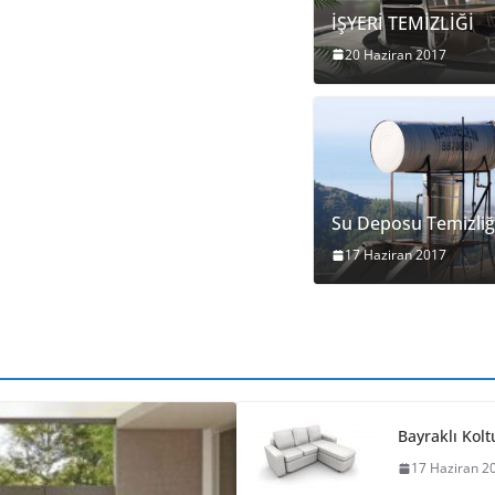
İŞYERİ TEMİZLİĞİ
20 Haziran 2017
Su Deposu Temizliğ
17 Haziran 2017
Bayraklı Kol
17 Haziran 2