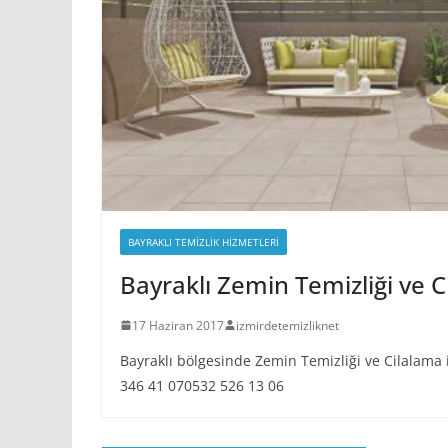
BAYRAKLI TEMIZLIK HIZMETLERI
Bayraklı Zemin Temizliği ve 
17 Haziran 2017
izmirdetemizliknet
Bayraklı bölgesinde Zemin Temizliği ve Cilalama i
346 41 070532 526 13 06