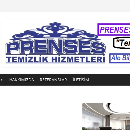
HAKKIMIZDA
REFERANSLAR
İLETİŞİM