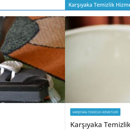
Karşıyaka Temizlik Hizme
KARŞIYAKA TEMIZLIK HIZMETLERI
Karşıyaka Temizlik