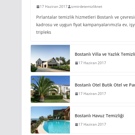
17 Haziran 2017
izmirdetemizliknet
Pırlantalar temizlik hizmetleri Bostanlı ve çevre
kadrosu ve uygun fiyat kampanyalarımızla ev, işyer
tripleks
Bostanlı Villa ve Yazlık Temizl
17 Haziran 2017
Bostanlı Otel Butik Otel ve Pa
17 Haziran 2017
Bostanlı Havuz Temizliği
17 Haziran 2017