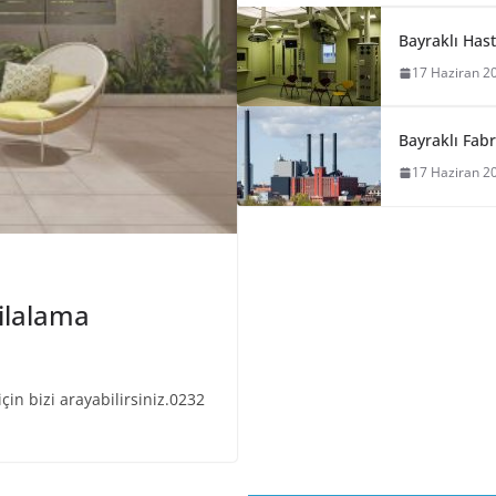
Bayraklı Has
17 Haziran 2
Bayraklı Fabr
17 Haziran 2
Cilalama
çin bizi arayabilirsiniz.0232