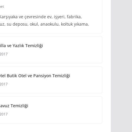
net
Karşıyaka ve çevresinde ev, işyeri, fabrika,
avuz, su deposu, okul, anaokulu, koltuk yıkama,
lla ve Yazlık Temizliği
 2017
tel Butik Otel ve Pansiyon Temizliği
 2017
avuz Temizliği
 2017