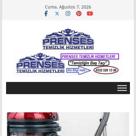
Skip
Cuma, Ağustos 7, 2026
to
content