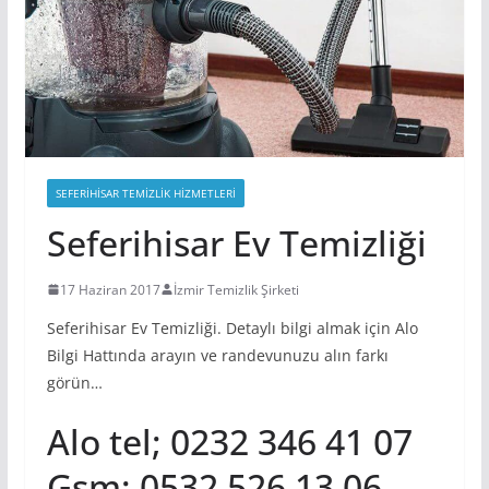
SEFERIHISAR TEMIZLIK HIZMETLERI
Seferihisar Ev Temizliği
17 Haziran 2017
İzmir Temizlik Şirketi
Seferihisar Ev Temizliği. Detaylı bilgi almak için Alo
Bilgi Hattında arayın ve randevunuzu alın farkı
görün…
Alo tel; 0232 346 41 07
Gsm; 0532 526 13 06