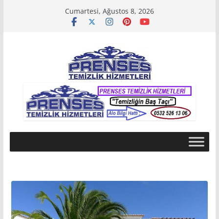
Skip
Cumartesi, Ağustos 8, 2026
to
content