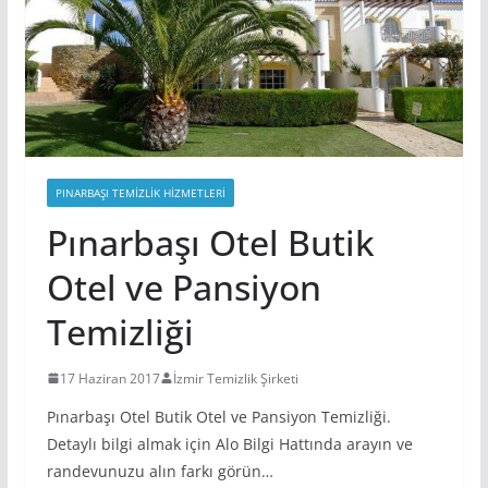
PINARBAŞI TEMIZLIK HIZMETLERI
Pınarbaşı Otel Butik
Otel ve Pansiyon
Temizliği
17 Haziran 2017
İzmir Temizlik Şirketi
Pınarbaşı Otel Butik Otel ve Pansiyon Temizliği.
Detaylı bilgi almak için Alo Bilgi Hattında arayın ve
randevunuzu alın farkı görün…