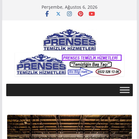
Skip
Perşembe, Ağustos 6, 2026
to
content