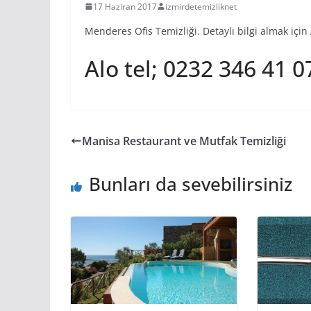
17 Haziran 2017
izmirdetemizliknet
Menderes Ofis Temizliği. Detaylı bilgi almak için
Alo tel; 0232 346 41 
Manisa Restaurant ve Mutfak Temizliği
Bunları da sevebilirsiniz