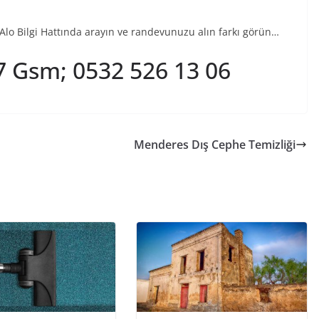
 Alo Bilgi Hattında arayın ve randevunuzu alın farkı görün…
07 Gsm; 0532 526 13 06
Menderes Dış Cephe Temizliği