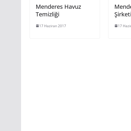
Menderes Havuz
Mende
Temizliği
Şirket
17 Haziran 2017
17 Hazi