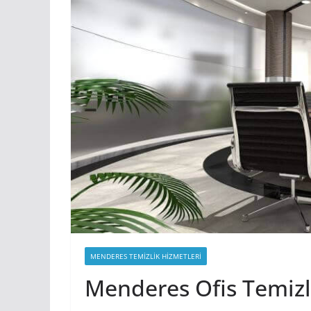
MENDERES TEMIZLIK HIZMETLERI
Menderes Ofis Temizl