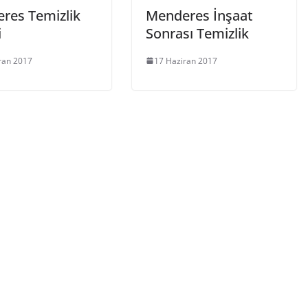
res Temizlik
Menderes İnşaat
i
Sonrası Temizlik
ran 2017
17 Haziran 2017