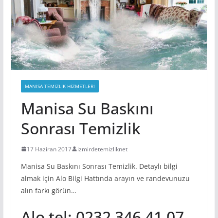
MANISA TEMIZLIK HIZMETLERI
Manisa Su Baskını
Sonrası Temizlik
17 Haziran 2017
izmirdetemizliknet
Manisa Su Baskını Sonrası Temizlik. Detaylı bilgi
almak için Alo Bilgi Hattında arayın ve randevunuzu
alın farkı görün…
Alo tel; 0232 346 41 07