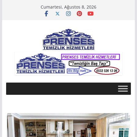
Skip
Cumartesi, Ağustos 8, 2026
to
content