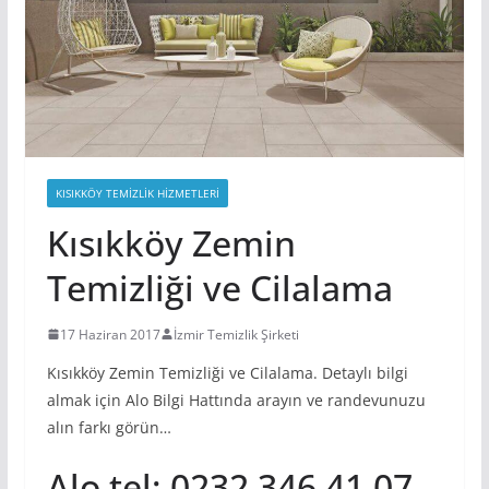
KISIKKÖY TEMIZLIK HIZMETLERI
Kısıkköy Zemin
Temizliği ve Cilalama
17 Haziran 2017
İzmir Temizlik Şirketi
Kısıkköy Zemin Temizliği ve Cilalama. Detaylı bilgi
almak için Alo Bilgi Hattında arayın ve randevunuzu
alın farkı görün…
Alo tel; 0232 346 41 07