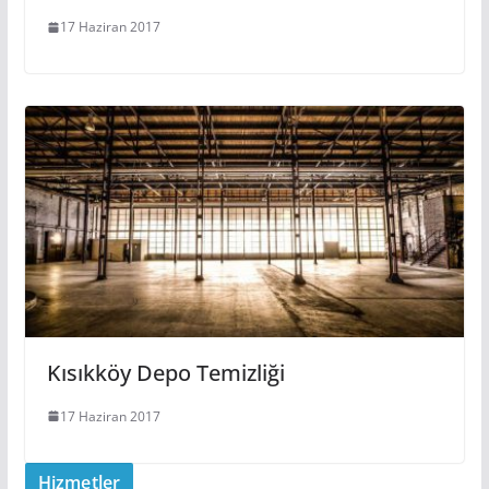
17 Haziran 2017
Kısıkköy Depo Temizliği
17 Haziran 2017
Hizmetler