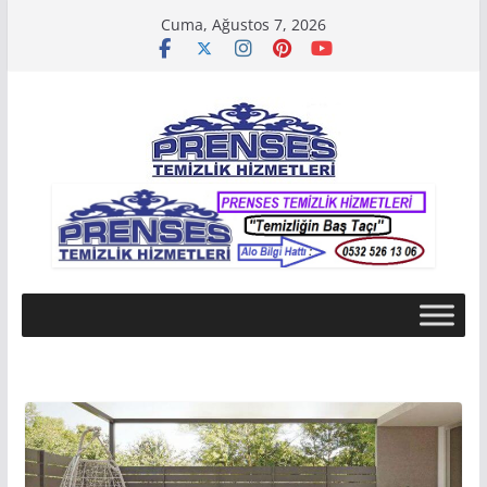
Skip
Cuma, Ağustos 7, 2026
to
content