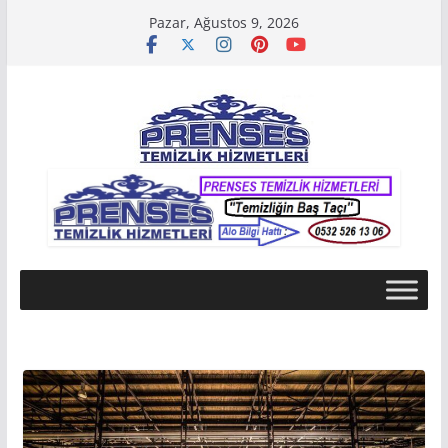
Skip
Pazar, Ağustos 9, 2026
to
content