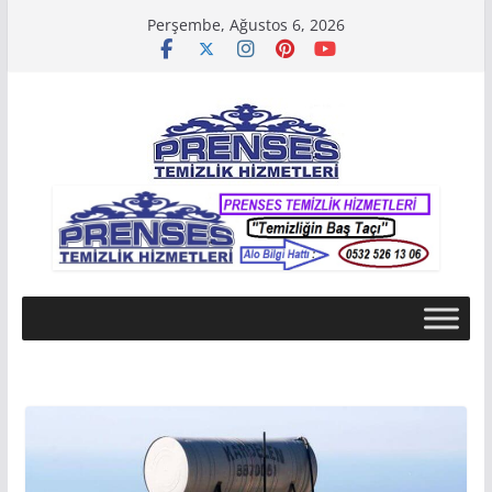
Skip
Perşembe, Ağustos 6, 2026
to
content