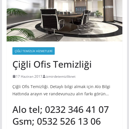
ÇIĞLI TEMIZLIK HIZMETLERI
Çiğli Ofis Temizliği
17 Haziran 2017
izmirdetemizliknet
Çiğli Ofis Temizliği. Detaylı bilgi almak için Alo Bilgi
Hattında arayın ve randevunuzu alın farkı görün…
Alo tel; 0232 346 41 07
Gsm; 0532 526 13 06