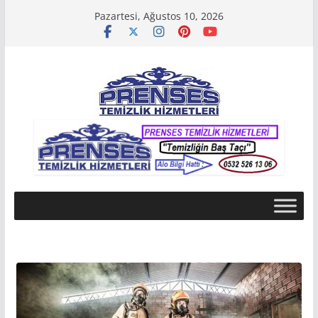
Skip
Pazartesi, Ağustos 10, 2026
to
content