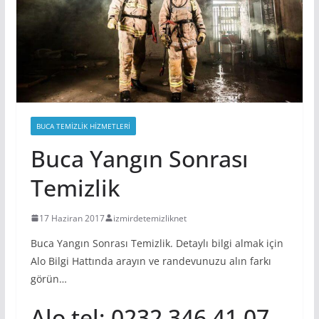
BUCA TEMIZLIK HIZMETLERI
Buca Yangın Sonrası
Temizlik
17 Haziran 2017
izmirdetemizliknet
Buca Yangın Sonrası Temizlik. Detaylı bilgi almak için
Alo Bilgi Hattında arayın ve randevunuzu alın farkı
görün…
Alo tel; 0232 346 41 07