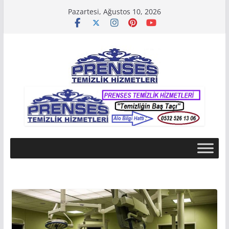
Skip
Pazartesi, Ağustos 10, 2026
to
content