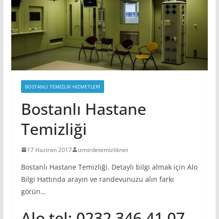
BOSTANLI TEMIZLIK HIZMETLERI
Bostanlı Hastane
Temizliği
17 Haziran 2017
izmirdetemizliknet
Bostanlı Hastane Temizliği. Detaylı bilgi almak için Alo
Bilgi Hattında arayın ve randevunuzu alın farkı
görün…
Alo tel; 0232 346 41 07