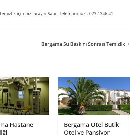
mizlik için bizi arayın.Sabit Telefonumuz : 0232 346 41
Bergama Su Baskını Sonrası Temizlik
ma Hastane
Bergama Otel Butik
iği
Otel ve Pansiyon