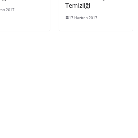
Temizliği
ran 2017
17 Haziran 2017