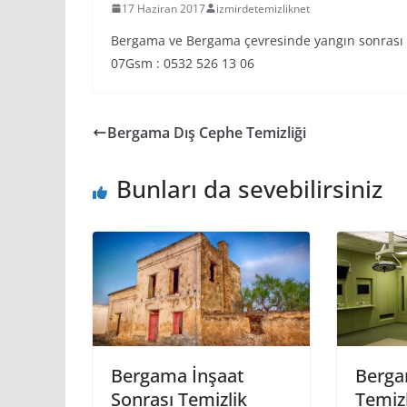
17 Haziran 2017
izmirdetemizliknet
Bergama ve Bergama çevresinde yangın sonrası te
07Gsm : 0532 526 13 06
Bergama Dış Cephe Temizliği
Bunları da sevebilirsiniz
Bergama İnşaat
Berga
Sonrası Temizlik
Temizl