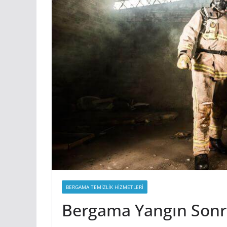
BERGAMA TEMIZLIK HIZMETLERI
Bergama Yangın Sonra