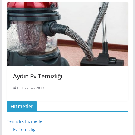
Aydın Ev Temizliği
17 Haziran 2017
Hizmetler
Temizlik Hizmetleri
Ev Temizliği