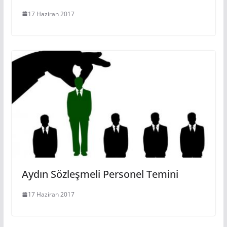
17 Haziran 2017
Aydın Sözleşmeli Personel Temini
17 Haziran 2017