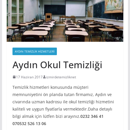
AYDIN TEMIZLIK HIZMETLERI
Aydın Okul Temizliği
17 Haziran 2017
izmirdetemizliknet
Temizlik hizmetleri konusunda müşteri
memnuniyetini ön planda tutan firmamız, Aydın ve
civarında uzman kadrosu ile okul temizliği hizmetini
kaliteli ve uygun fiyatlarla vermektedir.Daha detaylı
bilgi almak için lütfen bizi arayınız.
0232 346 41
07
0532 526 13 06