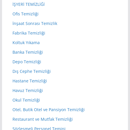
İŞYERİ TEMİZLİĞİ
Ofis Temizliği
İnşaat Sonrası Temizlik
Fabrika Temizliği
Koltuk Yıkama
Banka Temizliği
Depo Temizliği
Dış Cephe Temizliği
Hastane Temizliği
Havuz Temizliği
Okul Temizliği
Otel, Butik Otel ve Pansiyon Temizliği
Restaurant ve Mutfak Temizliği
Sözleşmeli Personel Temini