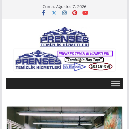
Skip
Cuma, Ağustos 7, 2026
to
content