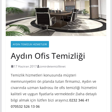
AYDIN TEMIZLIK HIZMETLERI
Aydın Ofis Temizliği
17 Haziran 2017
izmirdetemizliknet
Temizlik hizmetleri konusunda müşteri
memnuniyetini ön planda tutan firmamız, Aydın ve
civarında uzman kadrosu ile ofis temizliği hizmetini
kaliteli ve uygun fiyatlarla vermektedir.Daha detaylı
bilgi almak için lütfen bizi arayınız.
0232 346 41
07
0532 526 13 06