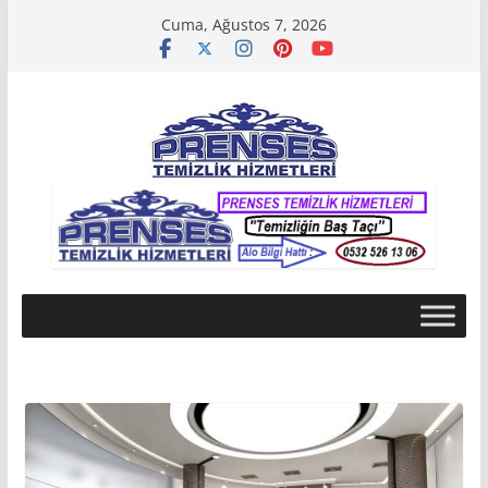
Skip
Cuma, Ağustos 7, 2026
to
content