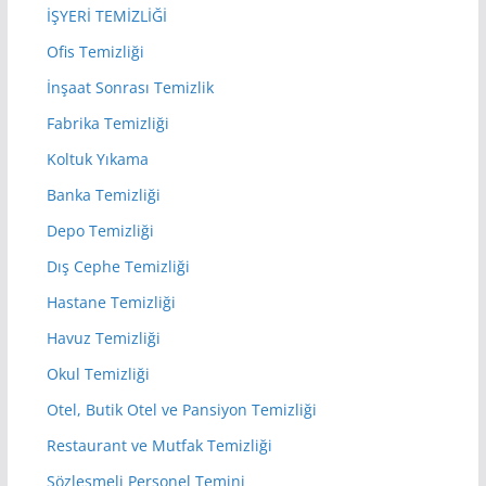
İŞYERİ TEMİZLİĞİ
Ofis Temizliği
İnşaat Sonrası Temizlik
Fabrika Temizliği
Koltuk Yıkama
Banka Temizliği
Depo Temizliği
Dış Cephe Temizliği
Hastane Temizliği
Havuz Temizliği
Okul Temizliği
Otel, Butik Otel ve Pansiyon Temizliği
Restaurant ve Mutfak Temizliği
Sözleşmeli Personel Temini