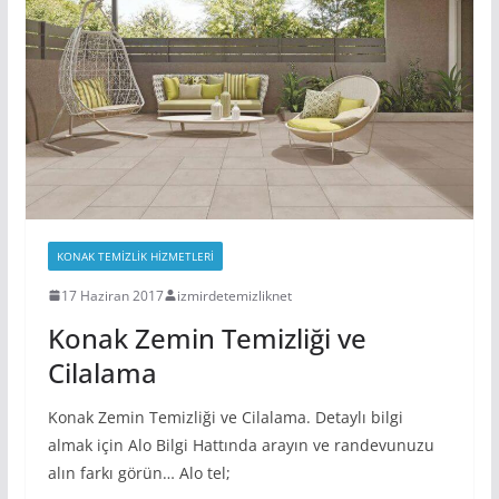
KONAK TEMIZLIK HIZMETLERI
17 Haziran 2017
izmirdetemizliknet
Konak Zemin Temizliği ve
Cilalama
Konak Zemin Temizliği ve Cilalama. Detaylı bilgi
almak için Alo Bilgi Hattında arayın ve randevunuzu
alın farkı görün… Alo tel;