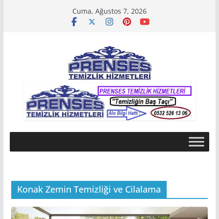
Skip
Cuma, Ağustos 7, 2026
to
content
Konak Zemin Temizliği ve Cilalama