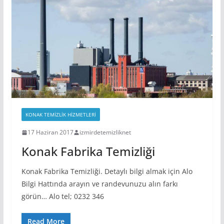
KONAK TEMIZLIK HIZMETLERI
17 Haziran 2017
izmirdetemizliknet
Konak Fabrika Temizliği
Konak Fabrika Temizliği. Detaylı bilgi almak için Alo
Bilgi Hattında arayın ve randevunuzu alın farkı
görün… Alo tel; 0232 346
Read More