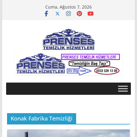
Skip
Cuma, Ağustos 7, 2026
to
content
Konak Fabrika Temizliği