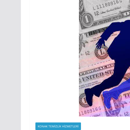
KONAK TEMIZLIK HIZMETLERI