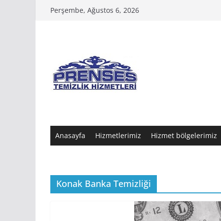
Skip
Perşembe, Ağustos 6, 2026
to
content
Anasayfa
Hizmetlerimiz
Hizmet bölgelerimiz
Konak Banka Temizliği