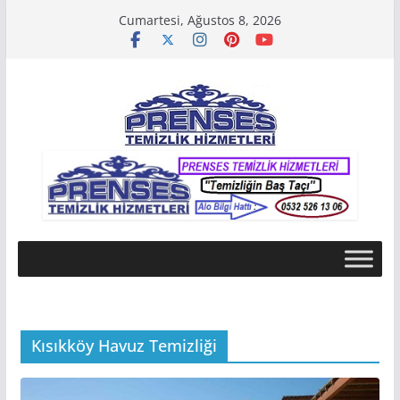
Skip
Cumartesi, Ağustos 8, 2026
to
content
Kısıkköy Havuz Temizliği