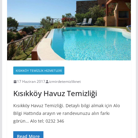
KISIKKÖY TEMIZLIK HIZMETLERI
17 Haziran 2017
izmirdetemizliknet
Kısıkköy Havuz Temizliği
Kısıkköy Havuz Temizliği. Detaylı bilgi almak için Alo
Bilgi Hattında arayın ve randevunuzu alın farkı
görün… Alo tel; 0232 346
Read More