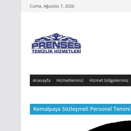
Skip
Cuma, Ağustos 7, 2026
to
content
Anasayfa
Hizmetlerimiz
Hizmet bölgelerimiz
Kemalpaşa Sözleşmeli Personel Temini