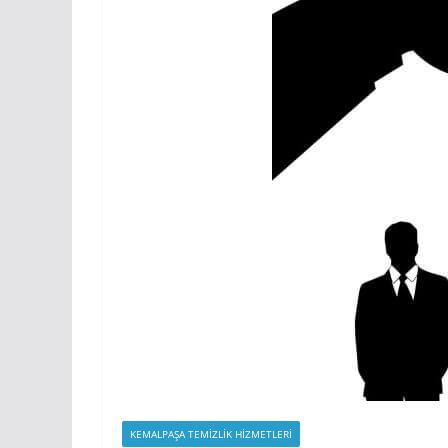
KEMALPAŞA TEMIZLIK HIZMETLERI