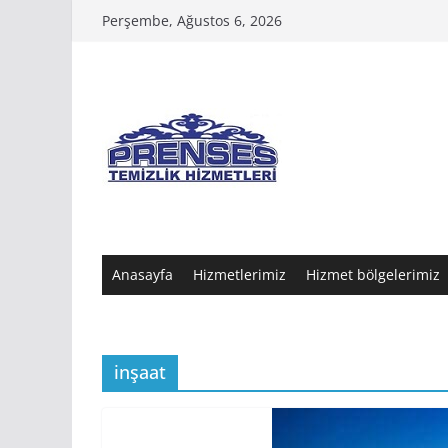
Skip
Perşembe, Ağustos 6, 2026
to
content
Anasayfa
Hizmetlerimiz
Hizmet bölgelerimiz
inşaat