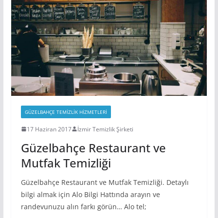
GÜZELBAHÇE TEMIZLIK HIZMETLERI
17 Haziran 2017
İzmir Temizlik Şirketi
Güzelbahçe Restaurant ve
Mutfak Temizliği
Güzelbahçe Restaurant ve Mutfak Temizliği. Detaylı
bilgi almak için Alo Bilgi Hattında arayın ve
randevunuzu alın farkı görün… Alo tel;