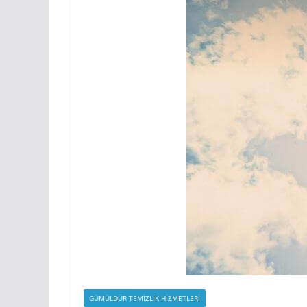
GÜMÜLDÜR TEMIZLIK HIZMETLERI