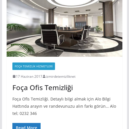
FOÇA TEMIZLIK HIZMETLERI
17 Haziran 2017
izmirdetemizliknet
Foça Ofis Temizliği
Foça Ofis Temizliği. Detaylı bilgi almak için Alo Bilgi
Hattında arayın ve randevunuzu alın farkı görün… Alo
tel; 0232 346
Read More