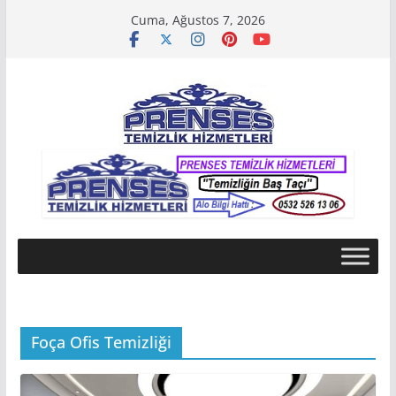
Skip
Cuma, Ağustos 7, 2026
to
content
Foça Ofis Temizliği