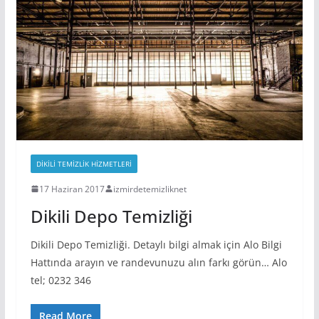
DIKILI TEMIZLIK HIZMETLERI
17 Haziran 2017
izmirdetemizliknet
Dikili Depo Temizliği
Dikili Depo Temizliği. Detaylı bilgi almak için Alo Bilgi
Hattında arayın ve randevunuzu alın farkı görün… Alo
tel; 0232 346
Read More