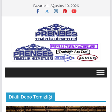
Skip
Pazartesi, Ağustos 10, 2026
to
content
Dikili Depo Temizliği