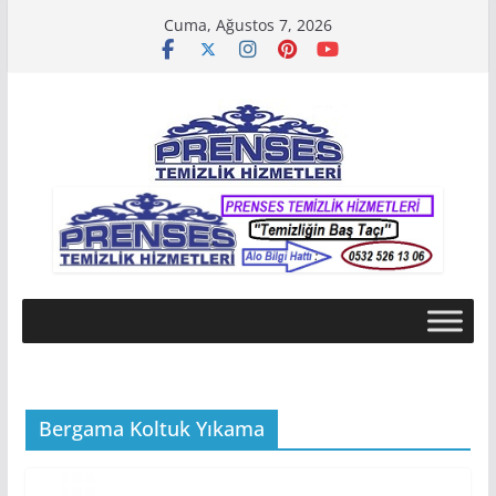
Skip
Cuma, Ağustos 7, 2026
to
content
Bergama Koltuk Yıkama