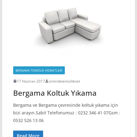
BERGAMA TEMIZLIK HIZMETLERI
17 Haziran 2017
izmirdetemizliknet
Bergama Koltuk Yıkama
Bergama ve Bergama çevresinde koltuk yıkama için
bizi arayın.Sabit Telefonumuz : 0232 346 41 07Gsm :
0532 526 13 06
Read More