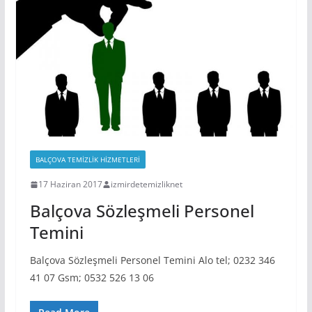
BALÇOVA TEMIZLIK HIZMETLERI
17 Haziran 2017
izmirdetemizliknet
Balçova Sözleşmeli Personel
Temini
Balçova Sözleşmeli Personel Temini Alo tel; 0232 346
41 07 Gsm; 0532 526 13 06