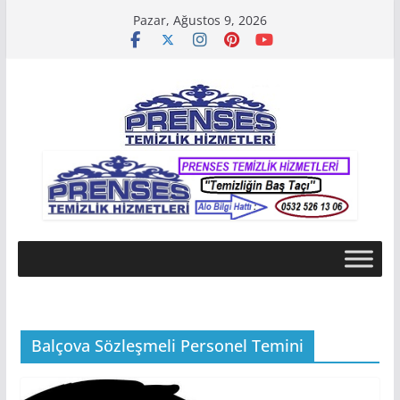
Skip
Pazar, Ağustos 9, 2026
to
content
Balçova Sözleşmeli Personel Temini