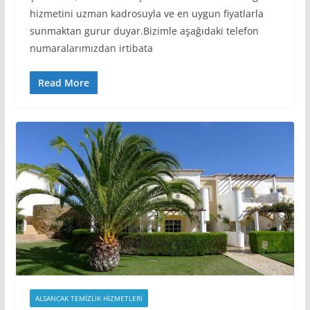
hizmetini uzman kadrosuyla ve en uygun fiyatlarla
sunmaktan gurur duyar.Bizimle aşağıdaki telefon
numaralarımızdan irtibata
Read More
ALSANCAK TEMIZLIK HIZMETLERI