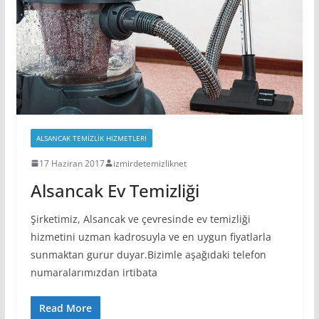
ALSANCAK TEMIZLIK HIZMETLERI
17 Haziran 2017
izmirdetemizliknet
Alsancak Ev Temizliği
Şirketimiz, Alsancak ve çevresinde ev temizliği
hizmetini uzman kadrosuyla ve en uygun fiyatlarla
sunmaktan gurur duyar.Bizimle aşağıdaki telefon
numaralarımızdan irtibata
Read More