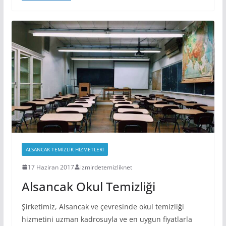
ALSANCAK TEMIZLIK HIZMETLERI
17 Haziran 2017
izmirdetemizliknet
Alsancak Okul Temizliği
Şirketimiz, Alsancak ve çevresinde okul temizliği
hizmetini uzman kadrosuyla ve en uygun fiyatlarla