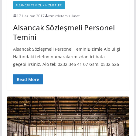
ALSANCAK TEMIZLIK HIZMETLERI
17 Haziran 2017
izmirdetemizliknet
Alsancak Sözleşmeli Personel
Temini
Alsancak Sözleşmeli Personel TeminiBizimle Alo Bilgi
Hattındaki telefon numaralarımızdan irtibata
geçebilirsiniz. Alo tel; 0232 346 41 07 Gsm; 0532 526
Read More