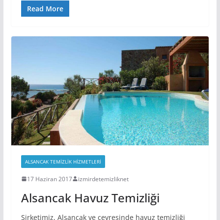
Read More
ALSANCAK TEMIZLIK HIZMETLERI
17 Haziran 2017
izmirdetemizliknet
Alsancak Havuz Temizliği
Şirketimiz, Alsancak ve çevresinde havuz temizliği