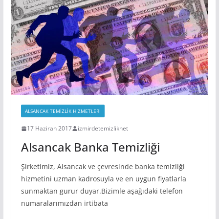
ALSANCAK TEMIZLIK HIZMETLERI
17 Haziran 2017
izmirdetemizliknet
Alsancak Banka Temizliği
Şirketimiz, Alsancak ve çevresinde banka temizliği
hizmetini uzman kadrosuyla ve en uygun fiyatlarla
sunmaktan gurur duyar.Bizimle aşağıdaki telefon
numaralarımızdan irtibata