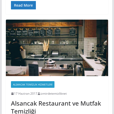
Read More
ALSANCAK TEMIZLIK HIZMETLERI
17 Haziran 2017
izmirdetemizliknet
Alsancak Restaurant ve Mutfak
Temizliği