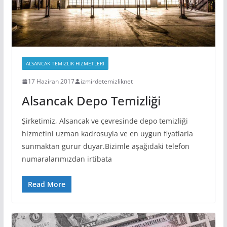
ALSANCAK TEMIZLIK HIZMETLERI
17 Haziran 2017
izmirdetemizliknet
Alsancak Depo Temizliği
Şirketimiz, Alsancak ve çevresinde depo temizliği
hizmetini uzman kadrosuyla ve en uygun fiyatlarla
sunmaktan gurur duyar.Bizimle aşağıdaki telefon
numaralarımızdan irtibata
Read More