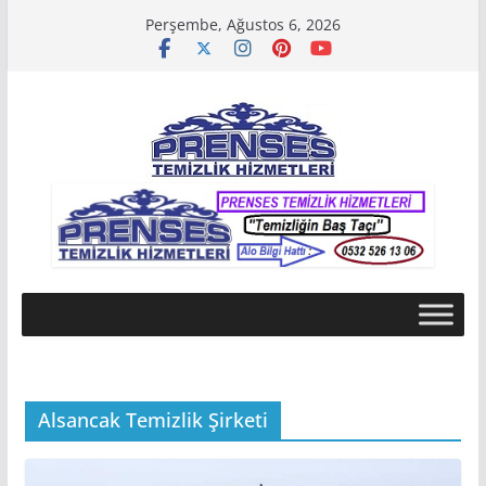
Skip
Perşembe, Ağustos 6, 2026
to
content
Alsancak Temizlik Şirketi