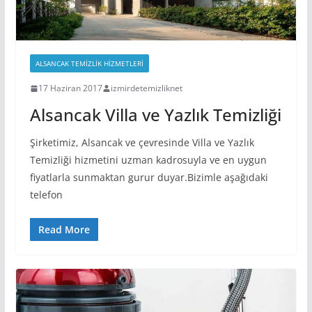
ALSANCAK TEMIZLIK HIZMETLERI
17 Haziran 2017
izmirdetemizliknet
Alsancak Villa ve Yazlık Temizliği
Şirketimiz, Alsancak ve çevresinde Villa ve Yazlık
Temizliği hizmetini uzman kadrosuyla ve en uygun
fiyatlarla sunmaktan gurur duyar.Bizimle aşağıdaki
telefon
Read More