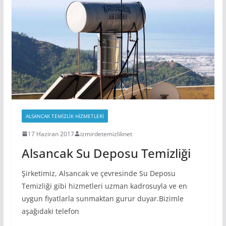
ALSANCAK TEMIZLIK HIZMETLERI
17 Haziran 2017
izmirdetemizliknet
Alsancak Su Deposu Temizliği
Şirketimiz, Alsancak ve çevresinde Su Deposu
Temizliği gibi hizmetleri uzman kadrosuyla ve en
uygun fiyatlarla sunmaktan gurur duyar.Bizimle
aşağıdaki telefon