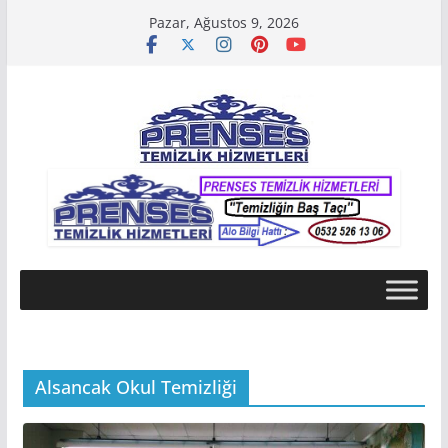
Skip
Pazar, Ağustos 9, 2026
to
content
Alsancak Okul Temizliği