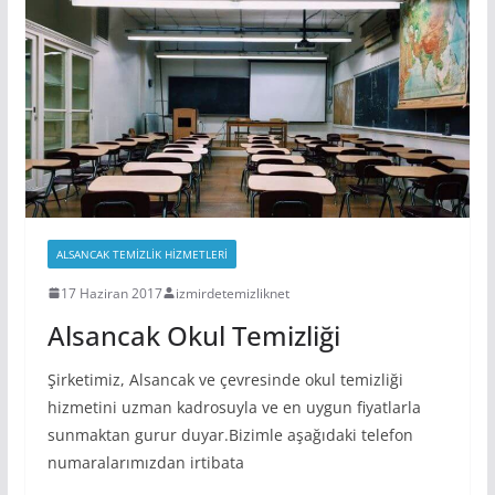
ALSANCAK TEMIZLIK HIZMETLERI
17 Haziran 2017
izmirdetemizliknet
Alsancak Okul Temizliği
Şirketimiz, Alsancak ve çevresinde okul temizliği
hizmetini uzman kadrosuyla ve en uygun fiyatlarla
sunmaktan gurur duyar.Bizimle aşağıdaki telefon
numaralarımızdan irtibata