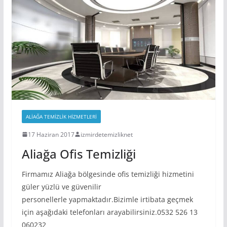
ALIAĞA TEMIZLIK HIZMETLERI
17 Haziran 2017
izmirdetemizliknet
Aliağa Ofis Temizliği
Firmamız Aliağa bölgesinde ofis temizliği hizmetini
güler yüzlü ve güvenilir
personellerle yapmaktadır.Bizimle irtibata geçmek
için aşağıdaki telefonları arayabilirsiniz.0532 526 13
060232