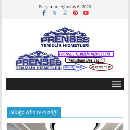
Skip
Perşembe, Ağustos 6, 2026
to
content
aliağa ofis temizliği