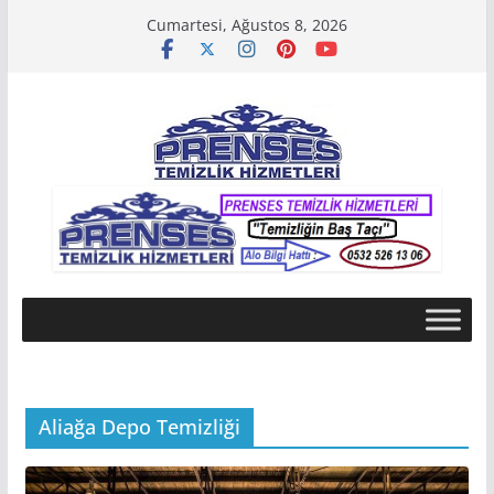
Skip
Cumartesi, Ağustos 8, 2026
to
content
Aliağa Depo Temizliği