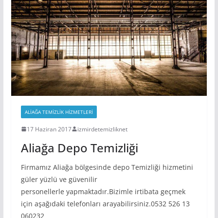
ALIAĞA TEMIZLIK HIZMETLERI
17 Haziran 2017
izmirdetemizliknet
Aliağa Depo Temizliği
Firmamız Aliağa bölgesinde depo Temizliği hizmetini
güler yüzlü ve güvenilir
personellerle yapmaktadır.Bizimle irtibata geçmek
için aşağıdaki telefonları arayabilirsiniz.0532 526 13
060232