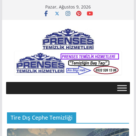
Skip
Pazar, Ağustos 9, 2026
to
content
Tire Dış Cephe Temizliği