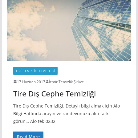
TIRE TEMIZLIK HIZMETLERI
17 Haziran 2017
İzmir Temizlik Şirketi
Tire Dış Cephe Temizliği
Tire Dış Cephe Temizliği. Detaylı bilgi almak için Alo
Bilgi Hattında arayın ve randevunuzu alın farkı
görün… Alo tel; 0232
Read More