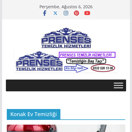
Skip
Perşembe, Ağustos 6, 2026
to
content
Konak Ev Temizliği