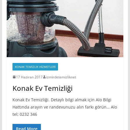
KONAK TEMIZLIK HIZMETLERI
17 Haziran 2017
izmirdetemizliknet
Konak Ev Temizliği
Konak Ev Temizliği. Detaylı bilgi almak için Alo Bilgi
Hattında arayın ve randevunuzu alın farkı görün… Alo
tel; 0232 346
Read More