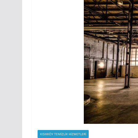
KISIKKÖY TEMIZLIK HIZMETLERI