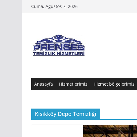
Skip
Cuma, Ağustos 7, 2026
to
content
Anasayfa
Hizmetlerimiz
Hizmet bölgelerimiz
Kısıkköy Depo Temizliği