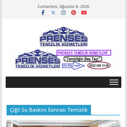
Skip
Cumartesi, Ağustos 8, 2026
to
content
Çiğli Su Baskını Sonrası Temizlik