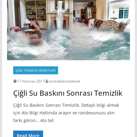
ÇIĞLI TEMIZLIK HIZMETLERI
17 Haziran 2017
izmirdetemizliknet
Çiğli Su Baskını Sonrası Temizlik
Çiğli Su Baskını Sonrası Temizlik. Detaylı bilgi almak
için Alo Bilgi Hattında arayın ve randevunuzu alın
farkı görün… Alo tel;
Read More