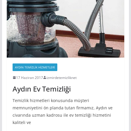
AYDIN TEMIZLIK HIZMETLERI
17 Haziran 2017
izmirdetemizliknet
Aydın Ev Temizliği
Temizlik hizmetleri konusunda müşteri
memnuniyetini ön planda tutan firmamız, Aydın ve
civarında uzman kadrosu ile ev temizliği hizmetini
kaliteli ve