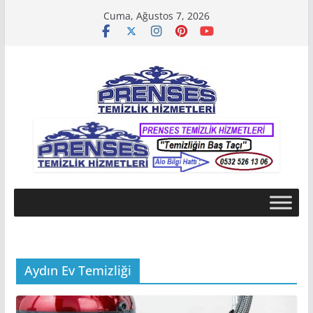
Skip
Cuma, Ağustos 7, 2026
to
content
Aydın Ev Temizliği